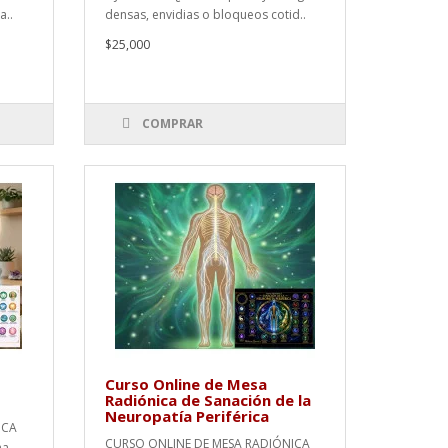
a..
densas, envidias o bloqueos cotid..
$25,000
COMPRAR
Curso Online de Mesa
Radiónica de Sanación de la
Neuropatía Periférica
ICA
CURSO ONLINE DE MESA RADIÓNICA
na