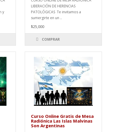
ICA
CURSO ONLINE DE MESA RADIÓNICA
LIBERACIÓN DE HERENCIAS
n y
PATOLÓGICAS Te invitamos a
sumergirte en un ..
$25,000
COMPRAR
Curso Online Gratis de Mesa
Radiónica Las Islas Malvinas
Son Argentinas