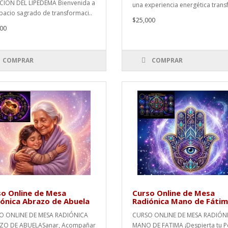
IÓN DEL LIPEDEMA Bienvenida a
una experiencia energética transf
pacio sagrado de transformaci..
$25,000
00
COMPRAR
COMPRAR
o Online de Mesa
Curso Online de Mesa
ónica Abrazo de Abuela
Radiónica Mano de Fáti
O ONLINE DE MESA RADIÓNICA
CURSO ONLINE DE MESA RADIÓN
ZO DE ABUELASanar, Acompañar
MANO DE FATIMA ¡Despierta tu 