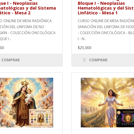
ue I - Neoplasias
Bloque I - Neoplasias
tológicas y del Sistema
Hematológicas y del Sis
ático - Mesa 2
Linfático - Mesa 1
O ONLINE DE MESA RADIÓNICA
CURSO ONLINE DE MESA RADIÓN
CIÓN DEL LINFOMA DE NO
SANACIÓN DEL LINFOMA DE HO
KIN - COLECCIÓN ONCOLÓGICA
- COLECCIÓN ONCOLÓGICA - B
QUE I ..
I - N..
00
$25,000
COMPRAR
COMPRAR