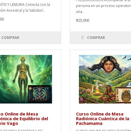
TIS Y LEMURIA Conecta con la
persona en un proceso operator
ión Ancestral y la Sabidurí..
una..
00
$25,000
COMPRAR
COMPRAR
o Online de Mesa
Curso Online de Mesa
ónica de Equilibrio del
Radiónica Cuántica de la
vio Vago
Pachamama