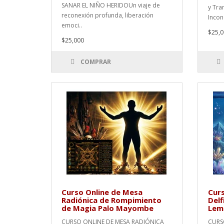
SANAR EL NIÑO HERIDOUn viaje de
y Tra
reconexión profunda, liberación
Incond
emoci..
$25,0
$25,000
COMPRAR
Curso Online de Mesa
Curs
Radiónica de Rompimiento
Delf
de Magia Palo Mayombe
Lem
CURSO ONLINE DE MESA RADIÓNICA
CURSO