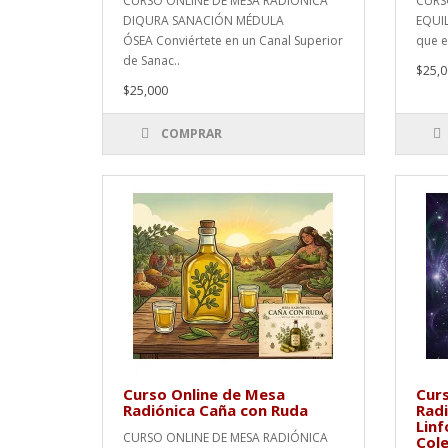
CURSO ONLINE DE MESA RADIÓNICA
CURS
DIQURA SANACIÓN MÉDULA
EQUIL
ÓSEA Conviértete en un Canal Superior
que el
de Sanac..
$25,0
$25,000
COMPRAR
Curso Online de Mesa
Curs
Radiónica Caña con Ruda
Radi
Lin
CURSO ONLINE DE MESA RADIÓNICA
Cole