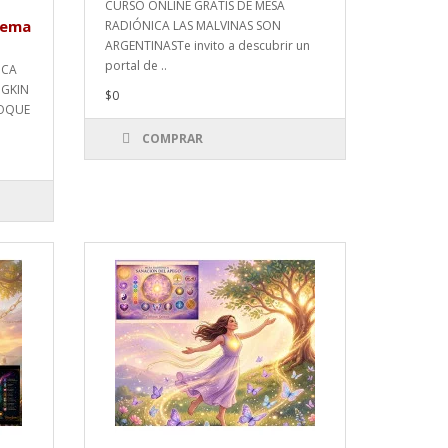
CURSO ONLINE GRATIS DE MESA
tema
RADIÓNICA LAS MALVINAS SON
ARGENTINASTe invito a descubrir un
portal de ..
ICA
DGKIN
$0
LOQUE
COMPRAR