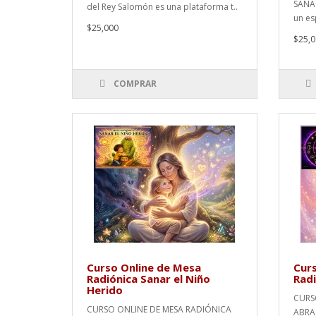
SANAC
del Rey Salomón es una plataforma t..
un es
$25,000
$25,0
COMPRAR
Curso Online de Mesa
Curs
Radiónica Sanar el Niño
Radi
Herido
CURS
CURSO ONLINE DE MESA RADIÓNICA
ABRA