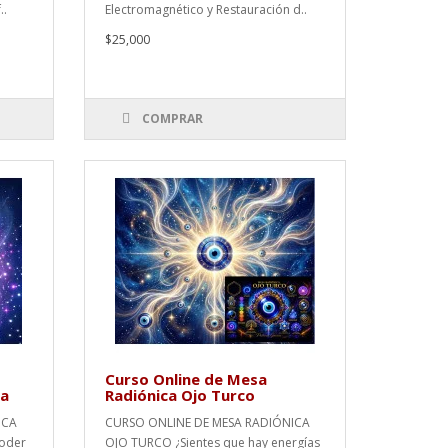
..
Electromagnético y Restauración d..
$25,000
COMPRAR
Curso Online de Mesa
ma
Radiónica Ojo Turco
ICA
CURSO ONLINE DE MESA RADIÓNICA
Poder
OJO TURCO ¿Sientes que hay energías