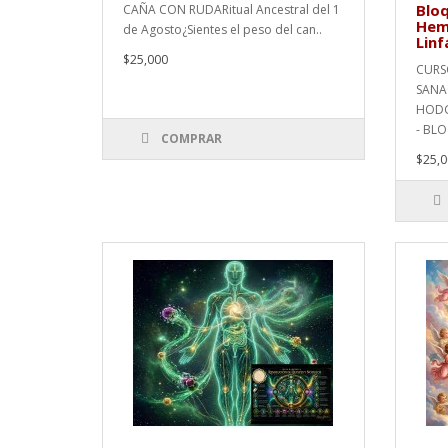
Bloq
CAÑA CON RUDARitual Ancestral del 1
Hema
de Agosto¿Sientes el peso del can..
Linf
$25,000
CURS
SANA
HODG
- BLO
COMPRAR
$25,0