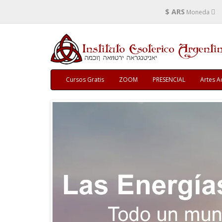
$ ARS
Moneda
Cursos Gratis
ZOOM
PRESENCIAL
Artes A