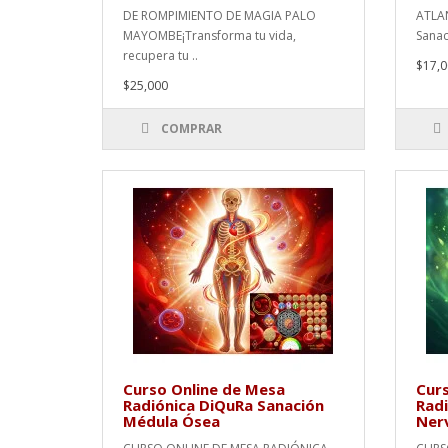
DE ROMPIMIENTO DE MAGIA PALO
ATLAN
MAYOMBE¡Transforma tu vida,
Sanac
recupera tu ..
$17,0
$25,000
COMPRAR
Curso Online de Mesa
Curs
Radiónica DiQuRa Sanación
Radi
Médula Ósea
Ner